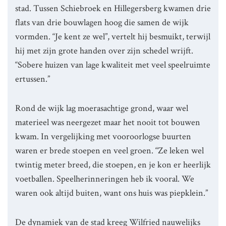
stad. Tussen Schiebroek en Hillegersberg kwamen drie
flats van drie bouwlagen hoog die samen de wijk
vormden. “Je kent ze wel”, vertelt hij besmuikt, terwijl
hij met zijn grote handen over zijn schedel wrijft.
“Sobere huizen van lage kwaliteit met veel speelruimte
ertussen.”
Rond de wijk lag moerasachtige grond, waar wel
materieel was neergezet maar het nooit tot bouwen
kwam. In vergelijking met vooroorlogse buurten
waren er brede stoepen en veel groen. “Ze leken wel
twintig meter breed, die stoepen, en je kon er heerlijk
voetballen. Speelherinneringen heb ik vooral. We
waren ook altijd buiten, want ons huis was piepklein.”
De dynamiek van de stad kreeg Wilfried nauwelijks