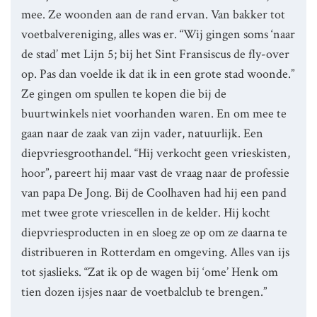
mee. Ze woonden aan de rand ervan. Van bakker tot
voetbalvereniging, alles was er. “Wij gingen soms ‘naar
de stad’ met Lijn 5; bij het Sint Fransiscus de fly-over
op. Pas dan voelde ik dat ik in een grote stad woonde.”
Ze gingen om spullen te kopen die bij de
buurtwinkels niet voorhanden waren. En om mee te
gaan naar de zaak van zijn vader, natuurlijk. Een
diepvriesgroothandel. “Hij verkocht geen vrieskisten,
hoor”, pareert hij maar vast de vraag naar de professie
van papa De Jong. Bij de Coolhaven had hij een pand
met twee grote vriescellen in de kelder. Hij kocht
diepvriesproducten in en sloeg ze op om ze daarna te
distribueren in Rotterdam en omgeving. Alles van ijs
tot sjaslieks. “Zat ik op de wagen bij ‘ome’ Henk om
tien dozen ijsjes naar de voetbalclub te brengen.”