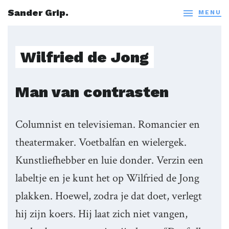
Sander Grip.

MENU
Wilfried de Jong
Man van contrasten
Columnist en televisieman. Romancier en
theatermaker. Voetbalfan en wielergek.
Kunstliefhebber en luie donder. Verzin een
labeltje en je kunt het op Wilfried de Jong
plakken. Hoewel, zodra je dat doet, verlegt
hij zijn koers. Hij laat zich niet vangen,