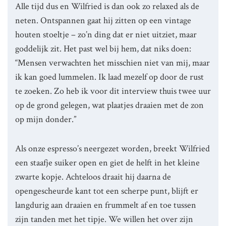
Alle tijd dus en Wilfried is dan ook zo relaxed als de
neten. Ontspannen gaat hij zitten op een vintage
houten stoeltje – zo’n ding dat er niet uitziet, maar
goddelijk zit. Het past wel bij hem, dat niks doen:
“Mensen verwachten het misschien niet van mij, maar
ik kan goed lummelen. Ik laad mezelf op door de rust
te zoeken. Zo heb ik voor dit interview thuis twee uur
op de grond gelegen, wat plaatjes draaien met de zon
op mijn donder.”
Als onze espresso’s neergezet worden, breekt Wilfried
een staafje suiker open en giet de helft in het kleine
zwarte kopje. Achteloos draait hij daarna de
opengescheurde kant tot een scherpe punt, blijft er
langdurig aan draaien en frummelt af en toe tussen
zijn tanden met het tipje. We willen het over zijn