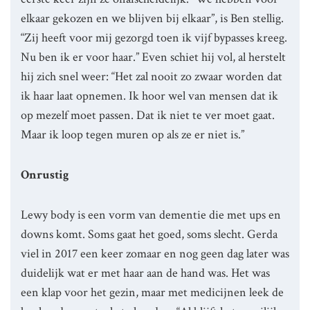
elkaar gekozen en we blijven bij elkaar”, is Ben stellig.
“Zij heeft voor mij gezorgd toen ik vijf bypasses kreeg.
Nu ben ik er voor haar.” Even schiet hij vol, al herstelt
hij zich snel weer: “Het zal nooit zo zwaar worden dat
ik haar laat opnemen. Ik hoor wel van mensen dat ik
op mezelf moet passen. Dat ik niet te ver moet gaat.
Maar ik loop tegen muren op als ze er niet is.”
Onrustig
Lewy body is een vorm van dementie die met ups en
downs komt. Soms gaat het goed, soms slecht. Gerda
viel in 2017 een keer zomaar en nog geen dag later was
duidelijk wat er met haar aan de hand was. Het was
een klap voor het gezin, maar met medicijnen leek de