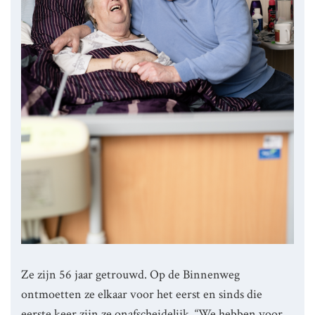
Ze zijn 56 jaar getrouwd. Op de Binnenweg
ontmoetten ze elkaar voor het eerst en sinds die
eerste keer zijn ze onafscheidelijk. “We hebben voor