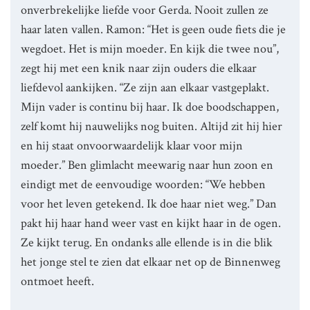
onverbrekelijke liefde voor Gerda. Nooit zullen ze
haar laten vallen. Ramon: “Het is geen oude fiets die je
wegdoet. Het is mijn moeder. En kijk die twee nou”,
zegt hij met een knik naar zijn ouders die elkaar
liefdevol aankijken. “Ze zijn aan elkaar vastgeplakt.
Mijn vader is continu bij haar. Ik doe boodschappen,
zelf komt hij nauwelijks nog buiten. Altijd zit hij hier
en hij staat onvoorwaardelijk klaar voor mijn
moeder.” Ben glimlacht meewarig naar hun zoon en
eindigt met de eenvoudige woorden: “We hebben
voor het leven getekend. Ik doe haar niet weg.” Dan
pakt hij haar hand weer vast en kijkt haar in de ogen.
Ze kijkt terug. En ondanks alle ellende is in die blik
het jonge stel te zien dat elkaar net op de Binnenweg
ontmoet heeft.