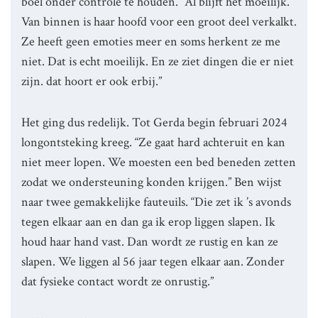
boel onder controle te houden. “Al blijft het moeilijk.
Van binnen is haar hoofd voor een groot deel verkalkt.
Ze heeft geen emoties meer en soms herkent ze me
niet. Dat is echt moeilijk. En ze ziet dingen die er niet
zijn. dat hoort er ook erbij.”
Het ging dus redelijk. Tot Gerda begin februari 2024
longontsteking kreeg. “Ze gaat hard achteruit en kan
niet meer lopen. We moesten een bed beneden zetten
zodat we ondersteuning konden krijgen.” Ben wijst
naar twee gemakkelijke fauteuils. “Die zet ik ’s avonds
tegen elkaar aan en dan ga ik erop liggen slapen. Ik
houd haar hand vast. Dan wordt ze rustig en kan ze
slapen. We liggen al 56 jaar tegen elkaar aan. Zonder
dat fysieke contact wordt ze onrustig.”