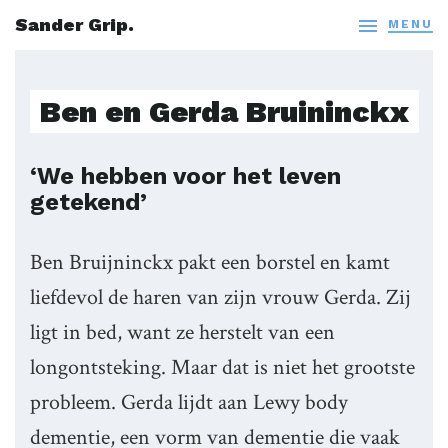
Sander Grip.

MENU
Ben en Gerda Bruininckx
‘We hebben voor het leven
getekend’
Ben Bruijninckx pakt een borstel en kamt
liefdevol de haren van zijn vrouw Gerda. Zij
ligt in bed, want ze herstelt van een
longontsteking. Maar dat is niet het grootste
probleem. Gerda lijdt aan Lewy body
dementie, een vorm van dementie die vaak