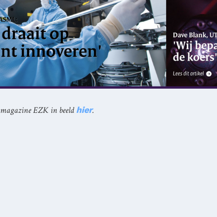
le magazine EZK in beeld
hier
.