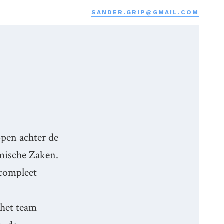
SANDER.GRIP@GMAIL.COM
pen achter de
mische Zaken.
 compleet
 het team