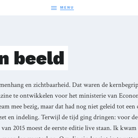

MENU
in beeld
menhang en zichtbaarheid. Dat waren de kernbegrip
zine te ontwikkelen voor het ministerie van Econo
team mee bezig, maar dat had nog niet geleid tot een
et en indeling. Terwijl de tijd ging dringen: voor de
van 2015 moest de eerste editie live staan. Ik kwam