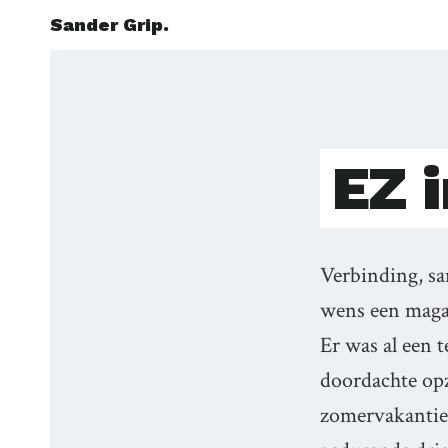
Sander Grip.
EZ 
Verbinding, sa
wens een maga
Er was al een 
doordachte opz
zomervakantie 