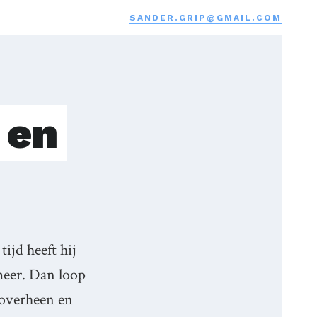
SANDER.GRIP@GMAIL.COM
 en
tijd heeft hij
 meer. Dan loop
r overheen en