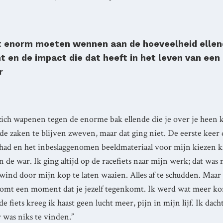
t enorm moeten wennen aan de hoeveelheid ellend
t en de impact die dat heeft in het leven van een
r
ich wapenen tegen de enorme bak ellende die je over je heen kr
e zaken te blijven zweven, maar dat ging niet. De eerste keer 
had en het inbeslaggenomen beeldmateriaal voor mijn kiezen 
n de war. Ik ging altijd op de racefiets naar mijn werk; dat wa
 wind door mijn kop te laten waaien. Alles af te schudden. Maar
 komt een moment dat je jezelf tegenkomt. Ik werd wat meer kort
e fiets kreeg ik haast geen lucht meer, pijn in mijn lijf. Ik dach
 was niks te vinden.”