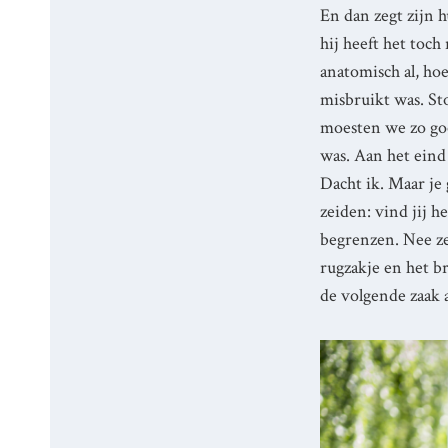
En dan zegt zijn h
hij heeft het toch
anatomisch al, hoe
misbruikt was. St
moesten we zo goe
was. Aan het eind 
Dacht ik. Maar je
zeiden: vind jij 
begrenzen. Nee zeg
rugzakje en het b
de volgende zaak 