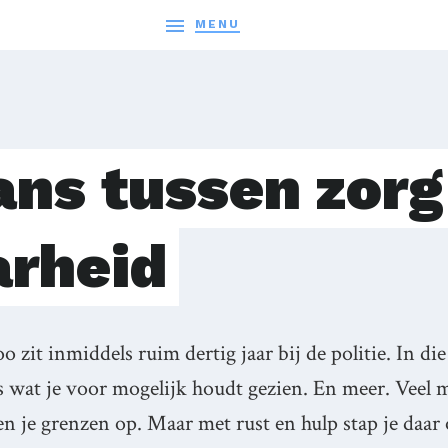

MENU
ans tussen zorg
rheid
o zit inmiddels ruim dertig jaar bij de politie. In die 
les wat je voor mogelijk houdt gezien. En meer. Veel
gen je grenzen op. Maar met rust en hulp stap je daa