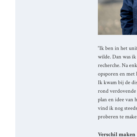
“Ik ben in het un
wilde. Dan was ik
recherche. Na enk
opsporen en met h
Ik kwam bij de dis
rond verdovende 
plan en idee van 
vind ik nog steed
proberen te maken
Verschil maken