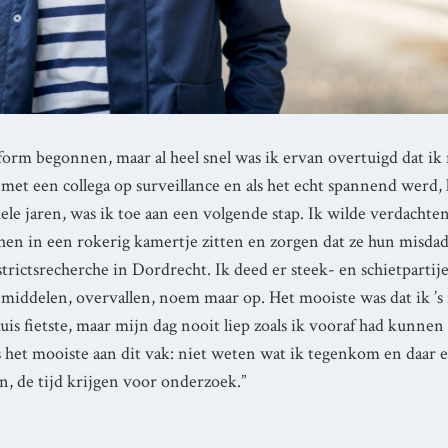
iform begonnen, maar al heel snel was ik ervan overtuigd dat ik
 met een collega op surveillance en als het echt spannend werd
ele jaren, was ik toe aan een volgende stap. Ik wilde verdacht
en in een rokerig kamertje zitten en zorgen dat ze hun misd
trictsrecherche in Dordrecht. Ik deed er steek- en schietpartije
middelen, overvallen, noem maar op. Het mooiste was dat ik ’
huis fietste, maar mijn dag nooit liep zoals ik vooraf had kunn
s het mooiste aan dit vak: niet weten wat ik tegenkom en daar 
, de tijd krijgen voor onderzoek.”