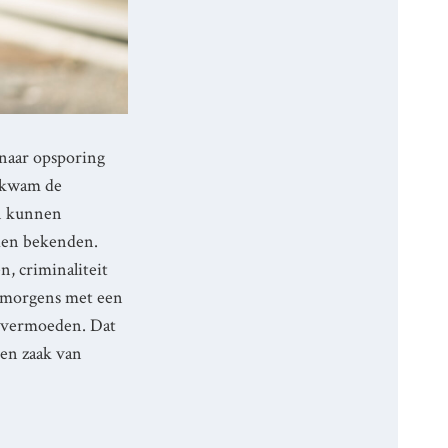
 naar opsporing
, kwam de
en kunnen
aden bekenden.
n, criminaliteit
s morgens met een
en vermoeden. Dat
een zaak van