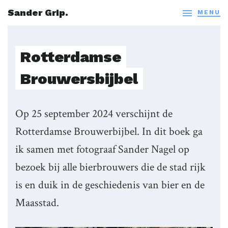
Sander Grip.

MENU
Rotterdamse
Brouwersbijbel
Op 25 september 2024 verschijnt de
Rotterdamse Brouwerbijbel. In dit boek ga
ik samen met fotograaf Sander Nagel op
bezoek bij alle bierbrouwers die de stad rijk
is en duik in de geschiedenis van bier en de
Maasstad.