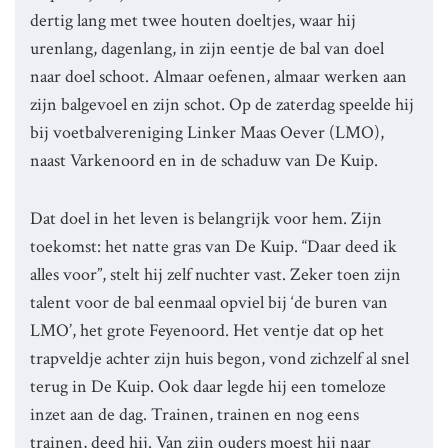
dertig lang met twee houten doeltjes, waar hij
urenlang, dagenlang, in zijn eentje de bal van doel
naar doel schoot. Almaar oefenen, almaar werken aan
zijn balgevoel en zijn schot. Op de zaterdag speelde hij
bij voetbalvereniging Linker Maas Oever (LMO),
naast Varkenoord en in de schaduw van De Kuip.
Dat doel in het leven is belangrijk voor hem. Zijn
toekomst: het natte gras van De Kuip. “Daar deed ik
alles voor”, stelt hij zelf nuchter vast. Zeker toen zijn
talent voor de bal eenmaal opviel bij ‘de buren van
LMO’, het grote Feyenoord. Het ventje dat op het
trapveldje achter zijn huis begon, vond zichzelf al snel
terug in De Kuip. Ook daar legde hij een tomeloze
inzet aan de dag. Trainen, trainen en nog eens
trainen, deed hij. Van zijn ouders moest hij naar