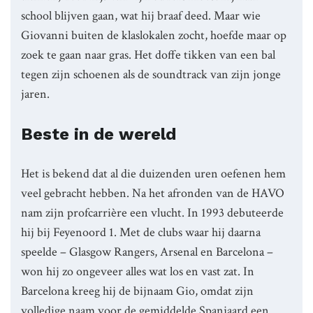
school blijven gaan, wat hij braaf deed. Maar wie
Giovanni buiten de klaslokalen zocht, hoefde maar op
zoek te gaan naar gras. Het doffe tikken van een bal
tegen zijn schoenen als de soundtrack van zijn jonge
jaren.
Beste in de wereld
Het is bekend dat al die duizenden uren oefenen hem
veel gebracht hebben. Na het afronden van de HAVO
nam zijn profcarrière een vlucht. In 1993 debuteerde
hij bij Feyenoord 1. Met de clubs waar hij daarna
speelde – Glasgow Rangers, Arsenal en Barcelona –
won hij zo ongeveer alles wat los en vast zat. In
Barcelona kreeg hij de bijnaam Gio, omdat zijn
volledige naam voor de gemiddelde Spanjaard een