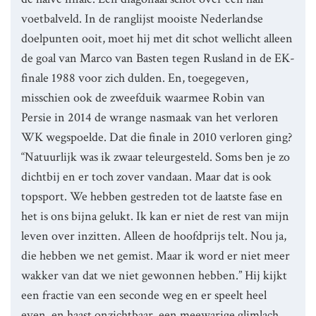
voetbalveld. In de ranglijst mooiste Nederlandse
doelpunten ooit, moet hij met dit schot wellicht alleen
de goal van Marco van Basten tegen Rusland in de EK-
finale 1988 voor zich dulden. En, toegegeven,
misschien ook de zweefduik waarmee Robin van
Persie in 2014 de wrange nasmaak van het verloren
WK wegspoelde. Dat die finale in 2010 verloren ging?
“Natuurlijk was ik zwaar teleurgesteld. Soms ben je zo
dichtbij en er toch zover vandaan. Maar dat is ook
topsport. We hebben gestreden tot de laatste fase en
het is ons bijna gelukt. Ik kan er niet de rest van mijn
leven over inzitten. Alleen de hoofdprijs telt. Nou ja,
die hebben we net gemist. Maar ik word er niet meer
wakker van dat we niet gewonnen hebben.” Hij kijkt
een fractie van een seconde weg en er speelt heel
even, en haast onzichtbaar, een meewarige glimlach