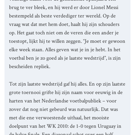
brug te ver bleek, en hij werd er door Lionel Messi
bestempeld als beste verdediger ter wereld. Op de
vraag wat dat met hem doet, haalt hij zijn schouders
op. Het gaat toch niet om de veren die een ander je
toestopt, lijkt hij te willen zeggen. “Je moet er gewoon
elke week staan. Alles geven wat je in je hebt. In het
voetbal ben je zo goed als je laatste wedstrijd”, is zijn
bescheiden repliek.
Tot zijn laatste wedstrijd gaf hij alles. En op zijn laatste
grote toernooi grifte hij zijn naam voor eeuwig in de
harten van het Nederlandse voetbalpubliek – voor
zover dat nog niet gebeurd was natuurlijk. Dat was
met die ene verwoestende uithaal, het mooiste
doelpunt van het WK 2010: de 1-0 tegen Uruguay in
de halve finale. Een diagonaal schot over een half