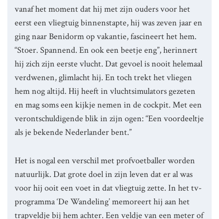
vanaf het moment dat hij met zijn ouders voor het
eerst een vliegtuig binnenstapte, hij was zeven jaar en
ging naar Benidorm op vakantie, fascineert het hem.
“Stoer. Spannend. En ook een beetje eng”, herinnert
hij zich zijn eerste vlucht. Dat gevoel is nooit helemaal
verdwenen, glimlacht hij. En toch trekt het vliegen
hem nog altijd. Hij heeft in vluchtsimulators gezeten
en mag soms een kijkje nemen in de cockpit. Met een
verontschuldigende blik in zijn ogen: “Een voordeeltje
als je bekende Nederlander bent.”
Het is nogal een verschil met profvoetballer worden
natuurlijk. Dat grote doel in zijn leven dat er al was
voor hij ooit een voet in dat vliegtuig zette. In het tv-
programma ‘De Wandeling’ memoreert hij aan het
trapveldje bij hem achter. Een veldje van een meter of