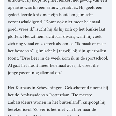
uitbouw. Hij loopt nog niet lekker, het gevolg van een
operatie waarbij een zenuw geraakt is. Hij geeft een
gedecideerde knik met zijn hoofd en glimlacht
verontschuldigend. “Komt ook niet meer helemaal
goed, vrees ik”, zucht hij als hij zich op het bankje laat
ploffen. Het zit hem zichtbaar dwars, want hij voelt
zich nog vitaal en zo sterk als een os. “Ik maak er maar
het beste van”, glimlacht hij terwijl hij zijn spierballen
toont. “Drie keer in de week kom ik in de sportschool.
Al gaat het nooit meer helemaal over, ik vreet die
jonge gasten nog allemaal op.”
Het Kurhaus in Scheveningen. Gekscherend noemt hij
het de Ambassade van Rotterdam. “De meeste
ambassadeurs wonen in het buitenland”, knipoogt hij
betekenisvol. Zo ver is het niet van hier naar de