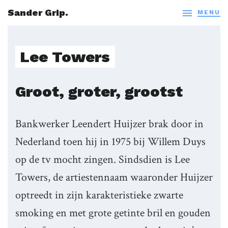
Sander Grip.

MENU
Lee Towers
Groot, groter, grootst
Bankwerker Leendert Huijzer brak door in
Nederland toen hij in 1975 bij Willem Duys
op de tv mocht zingen. Sindsdien is Lee
Towers, de artiestennaam waaronder Huijzer
optreedt in zijn karakteristieke zwarte
smoking en met grote getinte bril en gouden