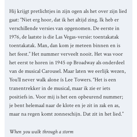
Hij krijgt pretlichtjes in zijn ogen als het over zijn lied
gaat: “Niet erg hoor, dat ik het altijd zing. Ik heb er
verschillende versies van opgenomen. De eerste in
1976, de laatste is die Las Vegas-versie: toentakatak
toentakatak. Man, dan kom je meteen binnen en is
het feest.” Het nummer verveelt nooit. Het was voor
het eerst te horen in 1945 op Broadway als onderdeel
van de musical Carousel. Maar laten we eerlijk wezen,
You’ll never walk alone ís Lee Towers. “Het is een
tranentrekker in de musical, maar ik zie er iets
positiefs in. Voor mij is het een opbeurend nummer;
je bent helemaal naar de klote en je zit in zak en as,
maar na regen komt zonneschijn. Dat zit in het lied.”
When you walk through a storm