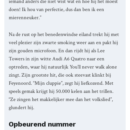
iemand anders die niet wist wat en hoe hij het moest
doen! Ik hou van perfectie, dus dan ben ik een
mierenneuker.”
Na de rust op het benedenwindse eiland trekt hij met
veel plezier zijn zwarte smoking weer aan en pakt hij
zijn gouden microfoon. En dan rijdt hij als Lee
Towers in zijn witte Audi A6 Quatro naar een
optreden, waar hij natuurlijk You’ll never walk alone
zingt. Zijn grootste hit, die ook steevast klinkt bij
Feyenoord. “Mijn cluppie”, zegt hij liefkozend. Met
speels gemak krijgt hij 50.000 kelen aan het trillen.
“Ze zingen het makkelijker mee dan het volkslied”,
glundert hij.
Opbeurend nummer