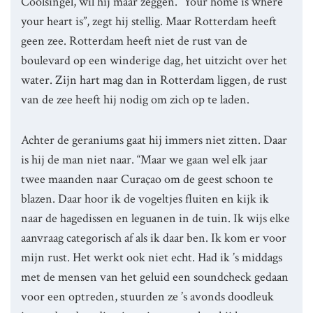
Coolsingel, wil hij maar zeggen. “Your home is where
your heart is”, zegt hij stellig. Maar Rotterdam heeft
geen zee. Rotterdam heeft niet de rust van de
boulevard op een winderige dag, het uitzicht over het
water. Zijn hart mag dan in Rotterdam liggen, de rust
van de zee heeft hij nodig om zich op te laden.
Achter de geraniums gaat hij immers niet zitten. Daar
is hij de man niet naar. “Maar we gaan wel elk jaar
twee maanden naar Curaçao om de geest schoon te
blazen. Daar hoor ik de vogeltjes fluiten en kijk ik
naar de hagedissen en leguanen in de tuin. Ik wijs elke
aanvraag categorisch af als ik daar ben. Ik kom er voor
mijn rust. Het werkt ook niet echt. Had ik ’s middags
met de mensen van het geluid een soundcheck gedaan
voor een optreden, stuurden ze ’s avonds doodleuk