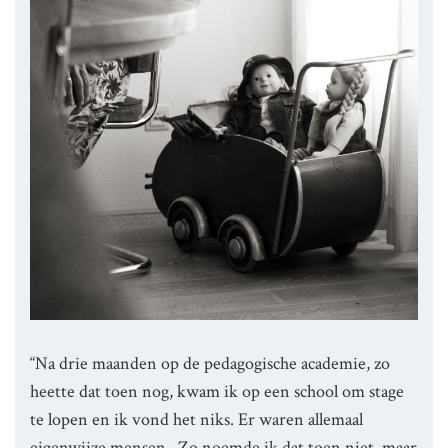
“Na drie maanden op de pedagogische academie, zo
heette dat toen nog, kwam ik op een school om stage
te lopen en ik vond het niks. Er waren allemaal
eigenwijze mensen,. Zo noemde ik dat toen niet, maar