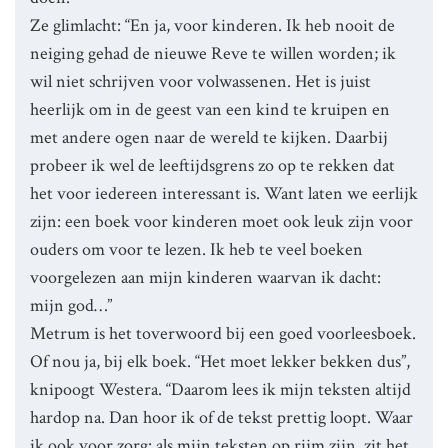
Ze glimlacht: “En ja, voor kinderen. Ik heb nooit de
neiging gehad de nieuwe Reve te willen worden; ik
wil niet schrijven voor volwassenen. Het is juist
heerlijk om in de geest van een kind te kruipen en
met andere ogen naar de wereld te kijken. Daarbij
probeer ik wel de leeftijdsgrens zo op te rekken dat
het voor iedereen interessant is. Want laten we eerlijk
zijn: een boek voor kinderen moet ook leuk zijn voor
ouders om voor te lezen. Ik heb te veel boeken
voorgelezen aan mijn kinderen waarvan ik dacht:
mijn god…”
Metrum is het toverwoord bij een goed voorleesboek.
Of nou ja, bij elk boek. “Het moet lekker bekken dus”,
knipoogt Westera. “Daarom lees ik mijn teksten altijd
hardop na. Dan hoor ik of de tekst prettig loopt. Waar
ik ook voor zorg: als mijn teksten op rijm zijn, zit het