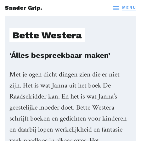
Sander Grip.

MENU
Bette Westera
‘Álles bespreekbaar maken’
Met je ogen dicht dingen zien die er niet
zijn. Het is wat Janna uit het boek De
Raadselridder kan. En het is wat Janna’s
geestelijke moeder doet. Bette Westera
schrijft boeken en gedichten voor kinderen
en daarbij lopen werkelijkheid en fantasie
vaak naadloos in elkaar over. Het