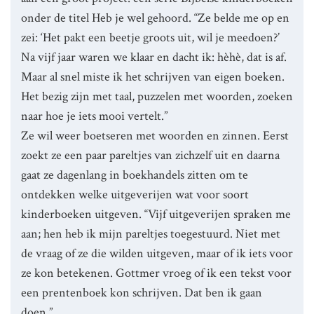
onder de titel Heb je wel gehoord. “Ze belde me op en
zei: ‘Het pakt een beetje groots uit, wil je meedoen?’
Na vijf jaar waren we klaar en dacht ik: hèhè, dat is af.
Maar al snel miste ik het schrijven van eigen boeken.
Het bezig zijn met taal, puzzelen met woorden, zoeken
naar hoe je iets mooi vertelt.”
Ze wil weer boetseren met woorden en zinnen. Eerst
zoekt ze een paar pareltjes van zichzelf uit en daarna
gaat ze dagenlang in boekhandels zitten om te
ontdekken welke uitgeverijen wat voor soort
kinderboeken uitgeven. “Vijf uitgeverijen spraken me
aan; hen heb ik mijn pareltjes toegestuurd. Niet met
de vraag of ze die wilden uitgeven, maar of ik iets voor
ze kon betekenen. Gottmer vroeg of ik een tekst voor
een prentenboek kon schrijven. Dat ben ik gaan
doen.”