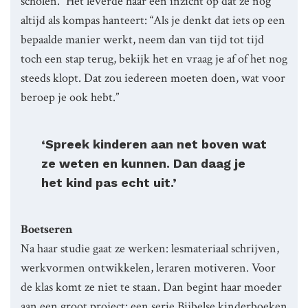
scholen.” Het leverde haar een inzicht op dat ze nog
altijd als kompas hanteert: “Als je denkt dat iets op een
bepaalde manier werkt, neem dan van tijd tot tijd
toch een stap terug, bekijk het en vraag je af of het nog
steeds klopt. Dat zou iedereen moeten doen, wat voor
beroep je ook hebt.”
‘Spreek kinderen aan net boven wat
ze weten en kunnen. Dan daag je
het kind pas echt uit.’
Boetseren
Na haar studie gaat ze werken: lesmateriaal schrijven,
werkvormen ontwikkelen, leraren motiveren. Voor
de klas komt ze niet te staan. Dan begint haar moeder
aan een groot project: een serie Bijbelse kinderboeken