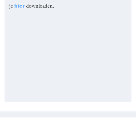
je
hier
downloaden.
Samenwerken?