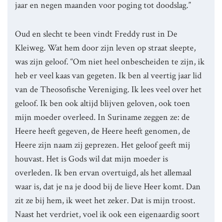
jaar en negen maanden voor poging tot doodslag.”
Oud en slecht te been vindt Freddy rust in De
Kleiweg. Wat hem door zijn leven op straat sleepte,
was zijn geloof. “Om niet heel onbescheiden te zijn, ik
heb er veel kaas van gegeten. Ik ben al veertig jaar lid
van de Theosofische Vereniging. Ik lees veel over het
geloof. Ik ben ook altijd blijven geloven, ook toen
mijn moeder overleed. In Suriname zeggen ze: de
Heere heeft gegeven, de Heere heeft genomen, de
Heere zijn naam zij geprezen. Het geloof geeft mij
houvast. Het is Gods wil dat mijn moeder is
overleden. Ik ben ervan overtuigd, als het allemaal
waar is, dat je na je dood bij de lieve Heer komt. Dan
zit ze bij hem, ik weet het zeker. Dat is mijn troost.
Naast het verdriet, voel ik ook een eigenaardig soort