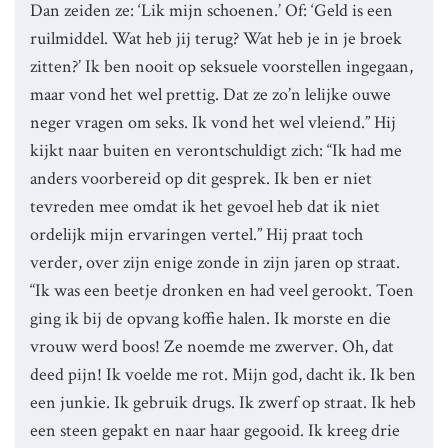
Dan zeiden ze: ‘Lik mijn schoenen.’ Of: ‘Geld is een
ruilmiddel. Wat heb jij terug? Wat heb je in je broek
zitten?’ Ik ben nooit op seksuele voorstellen ingegaan,
maar vond het wel prettig. Dat ze zo’n lelijke ouwe
neger vragen om seks. Ik vond het wel vleiend.” Hij
kijkt naar buiten en verontschuldigt zich: “Ik had me
anders voorbereid op dit gesprek. Ik ben er niet
tevreden mee omdat ik het gevoel heb dat ik niet
ordelijk mijn ervaringen vertel.” Hij praat toch
verder, over zijn enige zonde in zijn jaren op straat.
“Ik was een beetje dronken en had veel gerookt. Toen
ging ik bij de opvang koffie halen. Ik morste en die
vrouw werd boos! Ze noemde me zwerver. Oh, dat
deed pijn! Ik voelde me rot. Mijn god, dacht ik. Ik ben
een junkie. Ik gebruik drugs. Ik zwerf op straat. Ik heb
een steen gepakt en naar haar gegooid. Ik kreeg drie