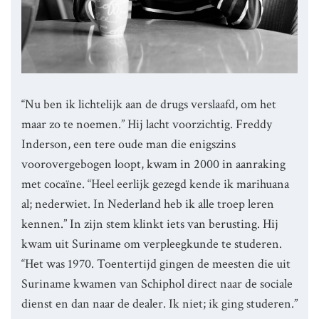
“Nu ben ik lichtelijk aan de drugs verslaafd, om het
maar zo te noemen.” Hij lacht voorzichtig. Freddy
Inderson, een tere oude man die enigszins
voorovergebogen loopt, kwam in 2000 in aanraking
met cocaïne. “Heel eerlijk gezegd kende ik marihuana
al; nederwiet. In Nederland heb ik alle troep leren
kennen.” In zijn stem klinkt iets van berusting. Hij
kwam uit Suriname om verpleegkunde te studeren.
“Het was 1970. Toentertijd gingen de meesten die uit
Suriname kwamen van Schiphol direct naar de sociale
dienst en dan naar de dealer. Ik niet; ik ging studeren.”