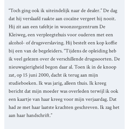
“Toch ging ook ik uiteindelijk naar de dealer.” De dag
dat hij verslaafd raakte aan cocaïne vergeet hij nooit.
Hij zit aan een tafeltje in woonzorgcentrum De
Kleiweg, een verpleegtehuis voor ouderen met een
alcohol- of drugsverslaving. Hij bestelt een kop koffie
bij een van de begeleiders. “Tijdens de opleiding heb
ik veel gelezen over de verschillende drugssoorten. De
nieuwsgierigheid begon daar al. Toen ik in de knoop
zat, op 15 juni 2000, dacht ik terug aan mijn
studieboeken. Ik was jarig, alleen thuis. Ik kreeg
bericht dat mijn moeder was overleden terwijl ik ook
een kaartje van haar kreeg voor mijn verjaardag. Dat
had ze met haar laatste krachten geschreven. Ik zag het
aan haar handschrift.”