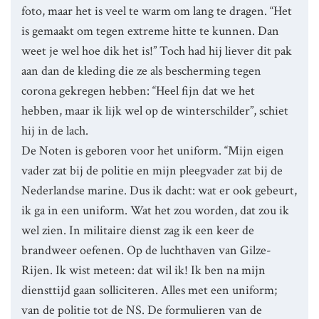
foto, maar het is veel te warm om lang te dragen. “Het
is gemaakt om tegen extreme hitte te kunnen. Dan
weet je wel hoe dik het is!” Toch had hij liever dit pak
aan dan de kleding die ze als bescherming tegen
corona gekregen hebben: “Heel fijn dat we het
hebben, maar ik lijk wel op de winterschilder”, schiet
hij in de lach.
De Noten is geboren voor het uniform. “Mijn eigen
vader zat bij de politie en mijn pleegvader zat bij de
Nederlandse marine. Dus ik dacht: wat er ook gebeurt,
ik ga in een uniform. Wat het zou worden, dat zou ik
wel zien. In militaire dienst zag ik een keer de
brandweer oefenen. Op de luchthaven van Gilze-
Rijen. Ik wist meteen: dat wil ik! Ik ben na mijn
diensttijd gaan solliciteren. Alles met een uniform;
van de politie tot de NS. De formulieren van de