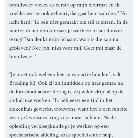
brandweer vielen als eerste op mijn deurmat en ik
voelde: wat er ook gebeurt, dat gaat hem worden.” Hij
lacht hard: “Ik ben niet gemaakt om stil te zitten. In de
winter in het donker naar je werk en in het donker
terug? Dan denkt mijn lichaam: waar is die zon nu
gebleven? Nee joh, niks voor mij! Geef mij maar de
brandweer.”
“Je moet ook wel een beetje van actie houden”, valt
Brokling bij. Ook zij zit inmiddels op haar gemak nu
de fotoshoot achter de rug is. Zij wilde altijd al op de
ambulance werken. “Ik heb eerst een tijd in het
ziekenhuis gewerkt, trouwens, want het is een functie
waar je levenservaring voor moet hebben. Na de
opleiding verpleegkunde ga je werken op een
specialistische afdeling, zoals spoedeisende hulp,