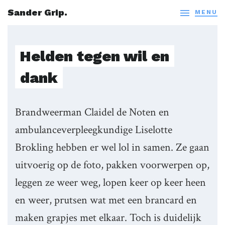
Sander Grip.

MENU
Helden tegen wil en
dank
Brandweerman Claidel de Noten en
ambulanceverpleegkundige Liselotte
Brokling hebben er wel lol in samen. Ze gaan
uitvoerig op de foto, pakken voorwerpen op,
leggen ze weer weg, lopen keer op keer heen
en weer, prutsen wat met een brancard en
maken grapjes met elkaar. Toch is duidelijk