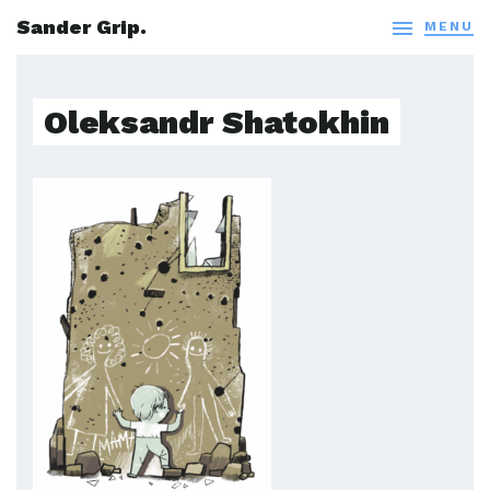
Sander Grip.

MENU
Oleksandr Shatokhin