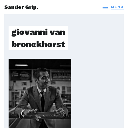
Sander Grip.

MENU
giovanni van
bronckhorst