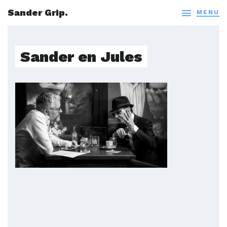
Sander Grip.

MENU
Sander en Jules