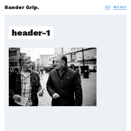
Sander Grip.

MENU
header-1