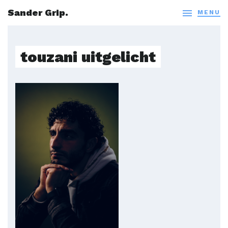
Sander Grip.

MENU
touzani uitgelicht