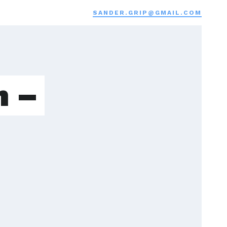
SANDER.GRIP@GMAIL.COM
n –