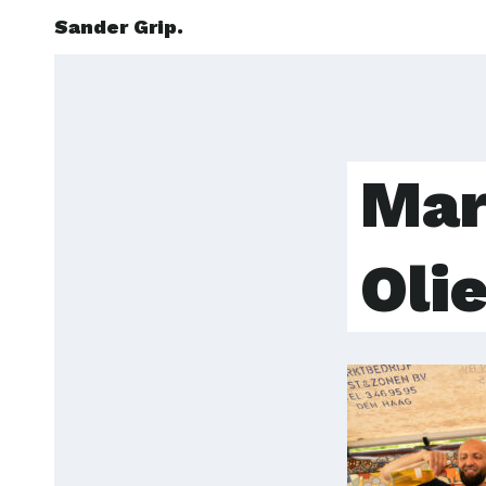
Sander Grip.
Mar
Oli