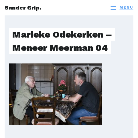
Sander Grip.

MENU
Marieke Odekerken –
Meneer Meerman 04