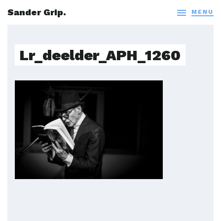
Sander Grip.

MENU
Lr_deelder_APH_1260