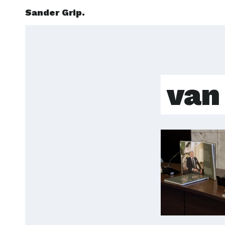
Sander Grip.
van