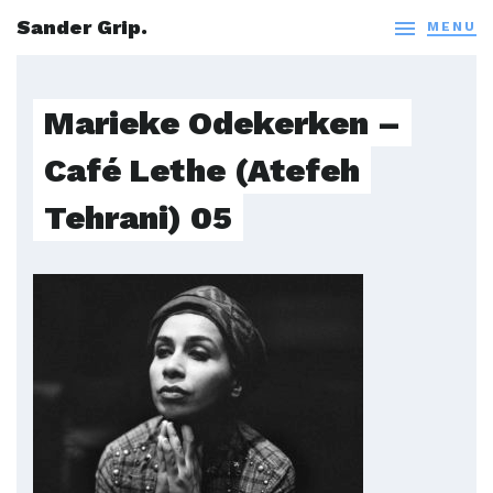
Sander Grip.

MENU
Marieke Odekerken –
Café Lethe (Atefeh
Tehrani) 05